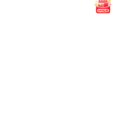
俄克拉荷马城雷霆队近年来采取了“重建+培养”的策
略，并且已经预见到了未来发展潜力巨大的一线曙
光。根据当前形势分析，他们很可能将在2024年NBA
选秀中拥有两个乐透区签位，这无疑为其增添了巨大
的灵活性与选择空间。
拥有双乐透签意味着雷霆可以同时引入两名优秀新
星，从而更快地构筑起一支具备竞争力的新军。这对
于正在重建过程中的雷霆来说，是一次绝佳提升实力
的机会。同时，这也给管理层提供了更多实验和探索
不同组合可能性的空间，有助于找到最佳阵容配置方
案。
当然，要抓住这个机会，仅仅依靠运气是不够的。雷
霆需要充分利用数据分析工具，对参测新人的技术特