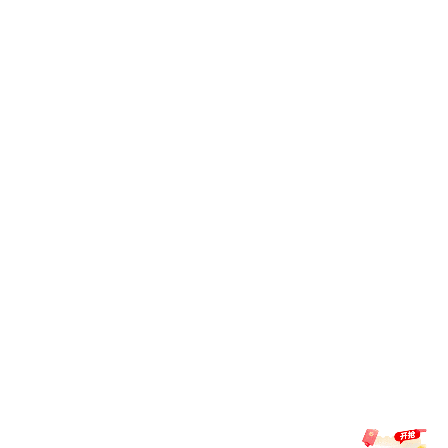
中的竞争力。在这个背景下，实现对状元签的争夺尤
为重要。
篮网拥有多个年轻天赋，同时也具备丰富的交易资
源，如果能够通过选秀引入一名合适的新星，将大大
增强他们在季后赛中的竞争力。此外，新加入球员不
仅可以弥补现有阵容中的短板，也能为整个团队带来
新的活力，使之更加平衡。
不过，由于其他几支潜在竞争对手如奇才和步行者均
有着类似目标，因此篮网必须充分发挥自己的优势，
包括优秀教练团队和良好的训练设施，以确保新加盟
球员可以迅速适应并融入团队文化。这将是篮网下一
阶段成功与否的一大关键所在。
4、雷霆队双乐透签秘策