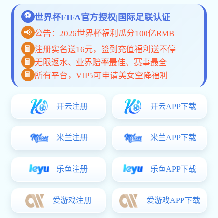
首页
/
体育快讯
/ 正文