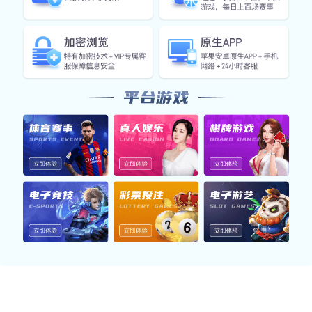
权威性和比赛公正性的深入讨论。
2、各方反应分析
对于此次事件，各方反应可以说是五花八门。一方
面，津门虎队及其支持者认为这是一次明显的不公判
罚，他们认为这样的裁决直接影响了比赛结果，因此
表现出极大的愤慨。他们要求足协对此事进行调查，
并对相关责任人给予处罚。
另一方面，对于裁判唐顺齐而言，他在面对巨大的压
力下做出的决策同样受到质疑。有部分评论认为他处
理问题的方法显得有些仓促，没有考虑到更大范围内
可能产生的后果，而另一些人则理解他为了保护赛事
秩序而采取果断措施的重要性。