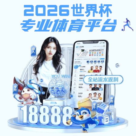
立即注册
完美体育
官网 · 权威体
育数据平台
完美体育 OFFICIAL WEBSITE
自2022年创立以来，
完美体育
致力于为用户提供包括
NBA、英超、欧洲杯、LPL在内的热门赛事直播与数据
服务，广受用户信赖。
立即下载完美体育APP