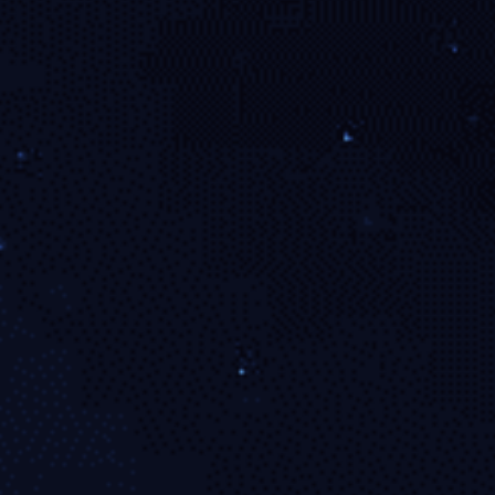
接下来的比赛中继续为皇家马德里奉献精彩
，让每一位成员都能发挥出最大的潜能，共
下一篇：
切特面对文班的挑战A史密斯呼吁