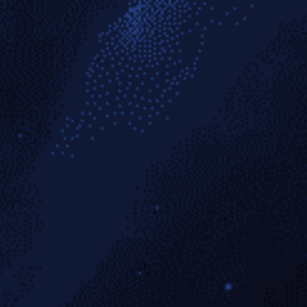
团结的大环境变得复杂起来。
另一方面，如果能够成功留住这两位核心球员，
队在国际赛场上的竞争力。此外，这样做还可以
多人相信自己能够借助身边优秀同伴成长为下一
总之，无论最终结果如何，本次事件都揭示出了
间微妙平衡的问题。真正能够把握这个平衡点并
中占据主动地位，为其粉丝带来更多期待和惊喜
总结：
综上所述，“老佛爷”弗洛伦蒂诺·佩雷斯坚决不
竞争力的重要性。同时，高层对于姆巴佩和维尼
足球行业内复杂多变的人才流动趋势及市场环境
要，需要综合考虑多方面因素，以求达到最佳效