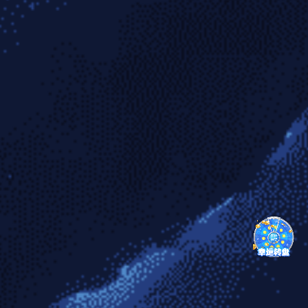
名极具潜力和商业价值的运动员。而对于皇
队整体水平。然而，随着他的合同即将结
让皇马不得不重新审视自己的引援策略。
在场上的表现也逐渐被认可。他不仅拥有超
而，在众多豪门球队盯着他的情况下，如何
项挑战。
德里效力的愿望，他们对俱乐部文化和历史
仅看重金钱利益，更加注重的是职业生涯的
为了争夺顶尖人才展开激烈竞争。在这样的