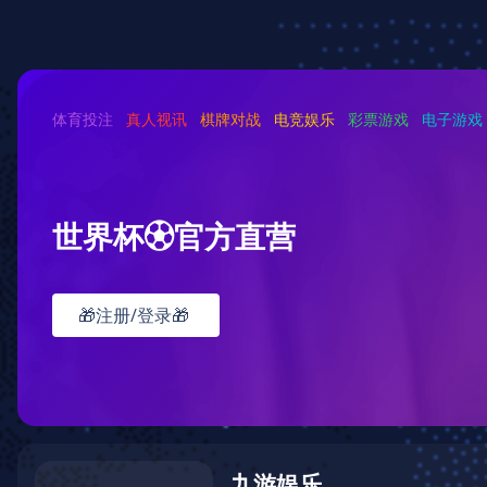
立即注册
完美体育
官网 · 权
台
完美体育 OFFICIAL WEBSITE
自2022年创立以来，
完美体育
致力于为用户提供
LPL在内的热门赛事直播与数据服务，广受用户