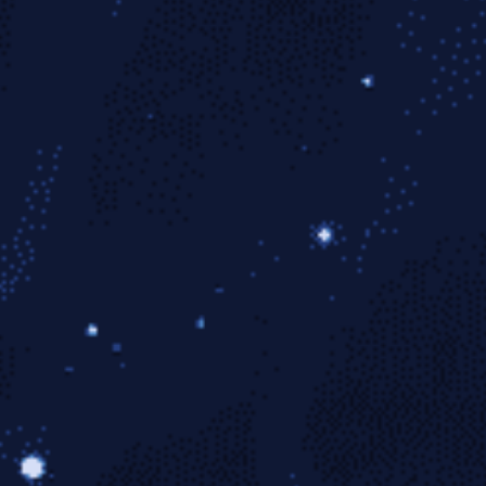
2、姆巴佩与维尼修斯现状
目前，姆巴佩在巴黎圣日耳曼表现出色，他是一
马而言，引入这样一位明星球员无疑可以提升球
束，各种关于他可能离队的传闻也随之而来，这
与此同时，维尼修斯作为年轻一代中的代表，他
强的个人能力，还能很好地融入团队战术中。然
留住这样一个年轻的小将，对于皇马来说也是一
尽管如此，两位球员都表达了希望继续为皇家马
充满敬意。因此，从心理层面来看，他们并非仅
发展以及与优秀团队共同奋斗的机会。
3、转会市场环境分析
当前全球足球转会市场充满变数，各大豪门之间