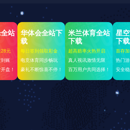
状、转会市场环境及对球队未来发展的影响，以
1、皇马高层态度分析
在近期的一次公开采访中，皇马高层对于姆巴佩
性。这种模糊表态使得外界普遍推测两名球员可
部在面对大牌球员时所采取的新策略。实际上，
码。
然而，“老佛爷”弗洛伦蒂诺作为俱乐部的掌门人
认为，球队需要保持竞争力，而姆巴佩和维尼修
来，任何潜在的转会都必须经过深思熟虑，并且
此外，皇马高层还强调了维护球队形象的重要性
对俱乐部稳定性的质疑。因此，尽管存在转会传
才球员，以确保明年的竞争实力。